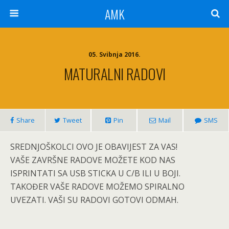
AMK
05. Svibnja 2016.
MATURALNI RADOVI
Share
Tweet
Pin
Mail
SMS
SREDNJOŠKOLCI OVO JE OBAVIJEST ZA VAS!
VAŠE ZAVRŠNE RADOVE MOŽETE KOD NAS
ISPRINTATI SA USB STICKA U C/B ILI U BOJI.
TAKOĐER VAŠE RADOVE MOŽEMO SPIRALNO
UVEZATI. VAŠI SU RADOVI GOTOVI ODMAH.