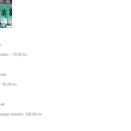
i
hnike – 70,00 kn
sati
 -70,00 kn
ati
oupage tehnika- 100,00 kn