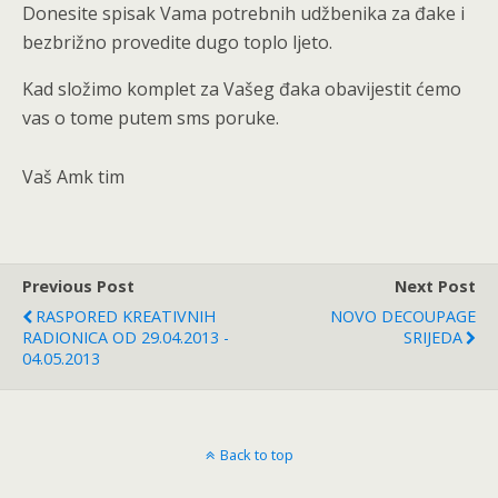
Donesite spisak Vama potrebnih udžbenika za đake i
bezbrižno provedite dugo toplo ljeto.
Kad složimo komplet za Vašeg đaka obavijestit ćemo
vas o tome putem sms poruke.
Vaš Amk tim
Previous Post
Next Post
RASPORED KREATIVNIH
NOVO DECOUPAGE
RADIONICA OD 29.04.2013 -
SRIJEDA
04.05.2013
Back to top