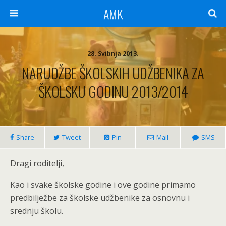
AMK
28. Svibnja 2013.
NARUDŽBE ŠKOLSKIH UDŽBENIKA ZA
ŠKOLSKU GODINU 2013/2014
Share
Tweet
Pin
Mail
SMS
Dragi roditelji,
Kao i svake školske godine i ove godine primamo
predbilježbe za školske udžbenike za osnovnu i
srednju školu.