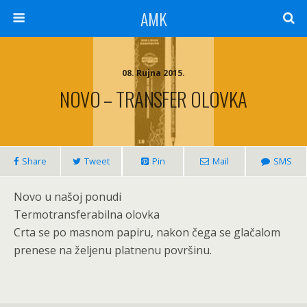
AMK
08. Rujna 2015.
NOVO – TRANSFER OLOVKA
Share
Tweet
Pin
Mail
SMS
Novo u našoj ponudi
Termotransferabilna olovka
Crta se po masnom papiru, nakon čega se glačalom
prenese na željenu platnenu površinu.