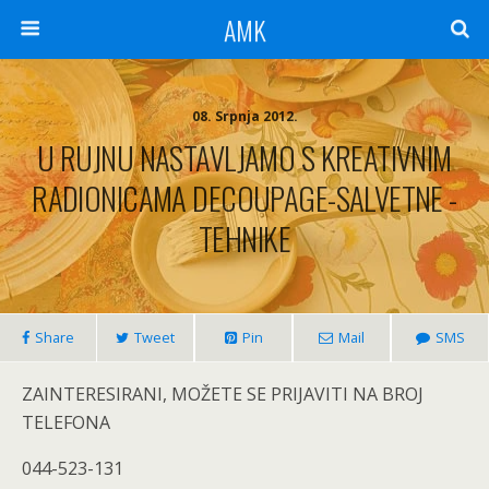
AMK
08. Srpnja 2012.
U RUJNU NASTAVLJAMO S KREATIVNIM
RADIONICAMA DECOUPAGE-SALVETNE -
TEHNIKE
Share
Tweet
Pin
Mail
SMS
ZAINTERESIRANI, MOŽETE SE PRIJAVITI NA BROJ
TELEFONA
044-523-131