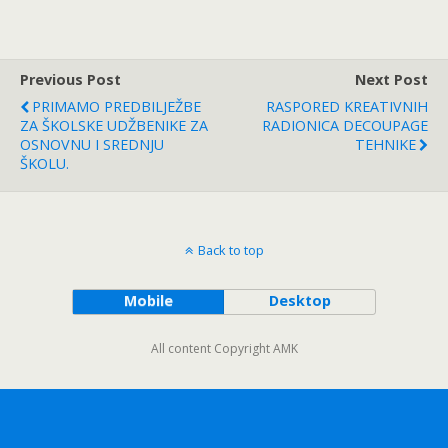
Previous Post
Next Post
PRIMAMO PREDBILJEŽBE
RASPORED KREATIVNIH
ZA ŠKOLSKE UDŽBENIKE ZA
RADIONICA DECOUPAGE
OSNOVNU I SREDNJU
TEHNIKE
ŠKOLU.
Back to top
Mobile
Desktop
All content Copyright AMK